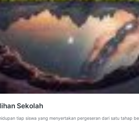
lihan Sekolah
hidupan tiap siswa yang menyertakan pergeseran dari satu tahap be