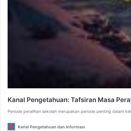
Kanal Pengetahuan: Tafsiran Masa Pera
Periode peralihan sekolah merupakan periode penting dalam ke
Kanal Pengetahuan dan Informasi