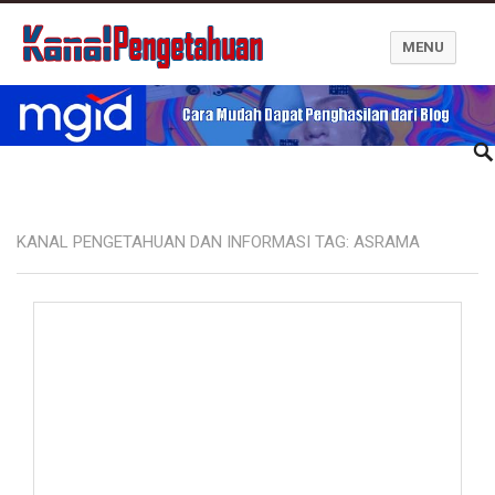
MENU
Kanal Pengetahuan dan Informasi
KANAL PENGETAHUAN DAN INFORMASI TAG:
ASRAMA