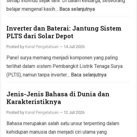
setiap individu sejak lahir. Di dalam keluarga, seseorang
belajar mengenal kasih…
Baca selanjutnya
Inverter dan Baterai: Jantung Sistem
PLTS dari Solar Depot
Posted by
Kanal Pengetahuan
—
14 Juli 2026
Panel surya memang menjadi komponen yang paling
terlihat dalam sistem Pembangkit Listrik Tenaga Surya
(PLTS), namun tanpa inverter…
Baca selanjutnya
Jenis-Jenis Bahasa di Dunia dan
Karakteristiknya
Posted by
Kanal Pengetahuan
—
12 Juli 2026
Bahasa merupakan salah satu unsur terpenting dalam
kehidupan manusia dan menjadi ciri utama yang