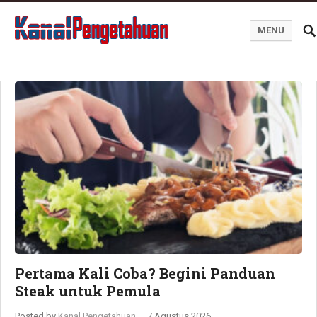
MENU
Kanal Pengetahuan dan Informasi
Pertama Kali Coba? Begini Panduan
Steak untuk Pemula
Posted by
Kanal Pengetahuan
—
7 Agustus 2026