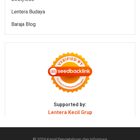
Lentera Budaya
Baraja Blog
Supported by:
Lentera Kecil Grup
© 2026
Kanal Pengetahuan dan Informasi