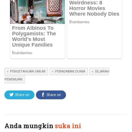
PENGETAHUAN UMUM
PERADABAN DUNIA
SEJARAH
PENEMUAN
Share on
Share on
Twitter
Facebook
Anda mungkin
suka ini