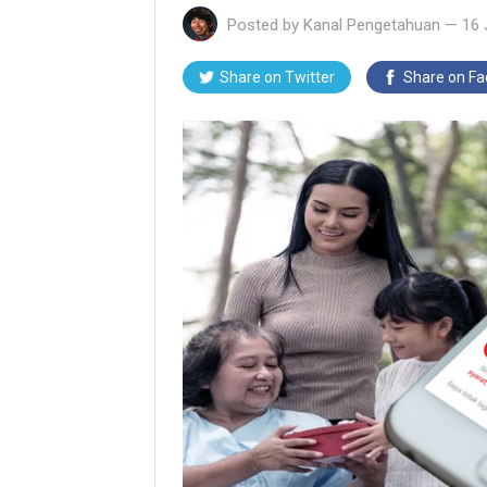
Posted by
Kanal Pengetahuan
—
16 
Share on Twitter
Share on F