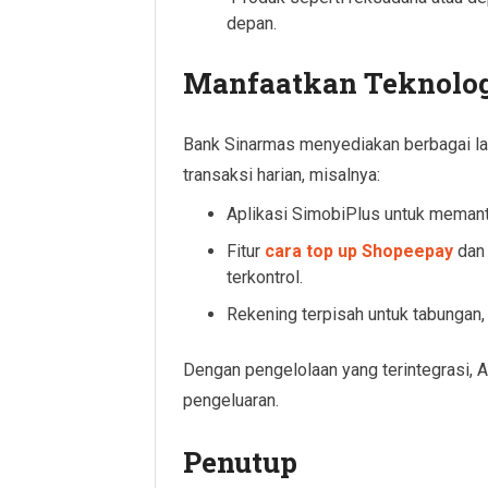
depan.
Manfaatkan Teknolog
Bank Sinarmas menyediakan berbagai l
transaksi harian, misalnya:
Aplikasi SimobiPlus untuk memant
Fitur
cara top up Shopeepay
dan 
terkontrol.
Rekening terpisah untuk tabungan, 
Dengan pengelolaan yang terintegrasi, 
pengeluaran.
Penutup