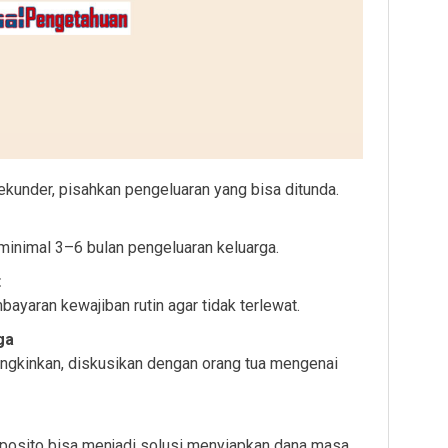
ekunder, pisahkan pengeluaran yang bisa ditunda.
minimal 3–6 bulan pengeluaran keluarga.
t
bayaran kewajiban rutin agar tidak terlewat.
ga
ngkinkan, diskusikan dengan orang tua mengenai
posito bisa menjadi solusi menyiapkan dana masa