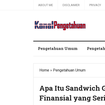
ABOUT ME
DISCLAIMER
PRIVACY
Kanal Pengetahuan dan Informasi
Pengetahuan Umum
Pengeta
Home
»
Pengetahuan Umum
Apa Itu Sandwich 
Finansial yang Ser