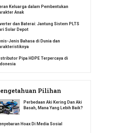
eran Keluarga dalam Pembentukan
arakter Anak
nverter dan Baterai: Jantung Sistem PLTS
ari Solar Depot
enis-Jenis Bahasa di Dunia dan
arakteristiknya
istributor Pipa HDPE Terpercaya di
ndonesia
engetahuan Pilihan
Perbedaan Aki Kering Dan Aki
Basah, Mana Yang Lebih Baik?
enyebaran Hoax Di Media Sosial