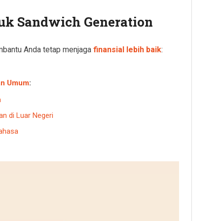
ntuk Sandwich Generation
mbantu Anda tetap menjaga
finansial lebih baik
:
an Umum
:
a
n di Luar Negeri
Bahasa