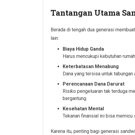
Tantangan Utama San
Berada di tengah dua generasi membuat 
lain:
Biaya Hidup Ganda
Harus mencukupi kebutuhan rumah 
Keterbatasan Menabung
Dana yang tersisa untuk tabungan a
Perencanaan Dana Darurat
Risiko pengeluaran tak terduga m
bergantung.
Kesehatan Mental
Tekanan finansial ini bisa memicu
Karena itu, penting bagi generasi sandwi