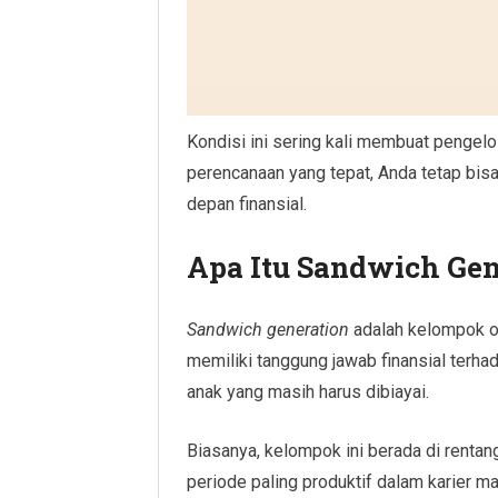
Kondisi ini sering kali membuat pengel
perencanaan yang tepat, Anda tetap bis
depan finansial.
Apa Itu Sandwich Gen
Sandwich generation
adalah kelompok or
memiliki tanggung jawab finansial terha
anak yang masih harus dibiayai.
Biasanya, kelompok ini berada di renta
periode paling produktif dalam karier m