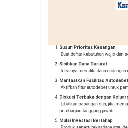
Susun Prioritas Keuangan
Buat daftar kebutuhan wajib dan s
Sisihkan Dana Darurat
Idealnya memiliki dana cadangan 
Manfaatkan Fasilitas Autodebe
Aktifkan fitur autodebet untuk pem
Diskusi Terbuka dengan Keluar
Libatkan pasangan dan, jika memu
pembagian tanggung jawab.
Mulai Investasi Bertahap
Produk seperti reksadana atau de