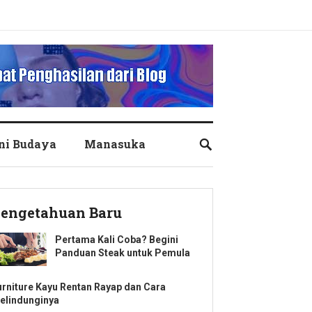
ni Budaya
Manasuka
engetahuan Baru
Pertama Kali Coba? Begini
Panduan Steak untuk Pemula
urniture Kayu Rentan Rayap dan Cara
elindunginya