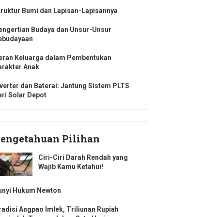
truktur Bumi dan Lapisan-Lapisannya
engertian Budaya dan Unsur-Unsur
ebudayaan
eran Keluarga dalam Pembentukan
arakter Anak
nverter dan Baterai: Jantung Sistem PLTS
ari Solar Depot
engetahuan Pilihan
Ciri-Ciri Darah Rendah yang
Wajib Kamu Ketahui!
unyi Hukum Newton
radisi Angpao Imlek, Triliunan Rupiah