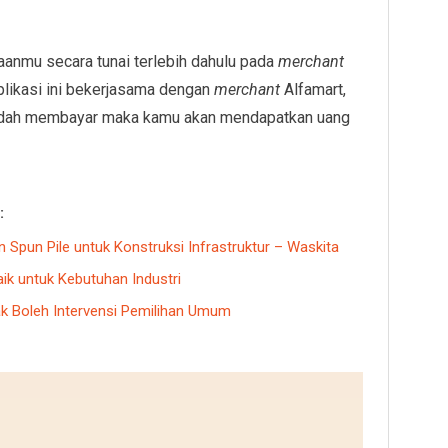
anmu secara tunai terlebih dahulu pada
merchant
plikasi ini bekerjasama dengan
merchant
Alfamart,
sudah membayar maka kamu akan mendapatkan uang
:
Spun Pile untuk Konstruksi Infrastruktur – Waskita
aik untuk Kebutuhan Industri
k Boleh Intervensi Pemilihan Umum