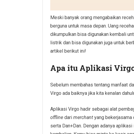
Meski banyak orang mengabaikan receha
berguna untuk masa depan. Uang recehan 
dikumpulkan bisa digunakan kembali untu
listrik dan bisa digunakan juga untuk b
artikel berikut ini!
Apa itu Aplikasi Virg
Sebelum membahas tentang manfaat dan
Virgo ada baiknya jika kita kenalan dahul
Aplikasi Virgo hadir sebagai alat pemb
offline
dari
merchant
yang bekerjasama d
serta Dan+Dan. Dengan adanya aplikasi i