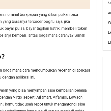
k
e
n, nominal berapapun yang dikumpulkan bisa
yang biasanya tercecer begitu saja, jika
W
k bayar pulsa, bayar tagihan listrik, membeli token
L
erbelanja kembali, lantas bagaimana caranya? Simak
L
o?
 bagaimana cara mengumpulkan recehan di aplikasi
u dengan aplikasi ini.
ayaran yang bisa menyimpan sisa kembalian belanja
engan Virgo seperti Alfamart, Alfamidi, Lawson
ni, kamu tidak usah repot untuk mengantongi sisa