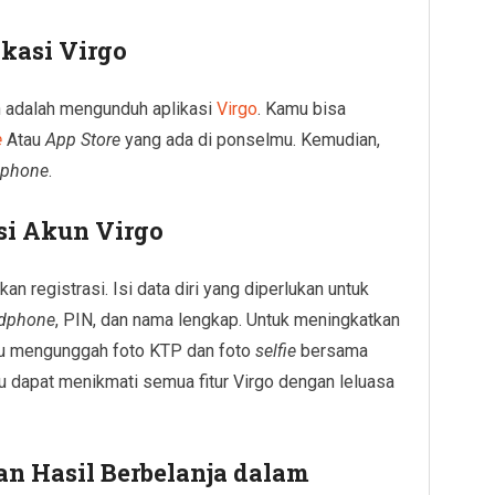
kasi Virgo
 adalah mengunduh aplikasi
Virgo
. Kamu bisa
e
Atau
App Store
yang ada di ponselmu. Kemudian,
dphone
.
asi Akun Virgo
n registrasi. Isi data diri yang diperlukan untuk
dphone
, PIN, dan nama lengkap. Untuk meningkatkan
erlu mengunggah foto KTP dan foto
selfie
bersama
mu dapat menikmati semua fitur Virgo dengan leluasa
n Hasil Berbelanja dalam