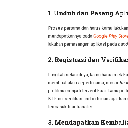
1. Unduh dan Pasang Apli
Proses pertama dan harus kamu lakukan
mendapatkannya pada
Google
Play Stor
lakukan pemasangan aplikasi pada
han
2. Registrasi dan Verifik
Langkah selanjutnya, kamu harus melakuka
membuat akun seperti nama, nomor
han
profilmu menjadi terverifikasi, kamu p
KTPmu. Verifikasi ini bertujuan agar ka
termasuk fitur transfer.
3. Mendapatkan Kembalia