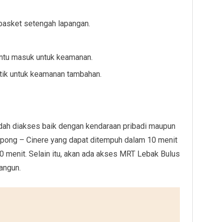
basket setengah lapangan.
intu masuk untuk keamanan.
itik untuk keamanan tambahan.
ah diakses baik dengan kendaraan pribadi maupun
rpong – Cinere yang dapat ditempuh dalam 10 menit
0 menit. Selain itu, akan ada akses MRT Lebak Bulus
angun.