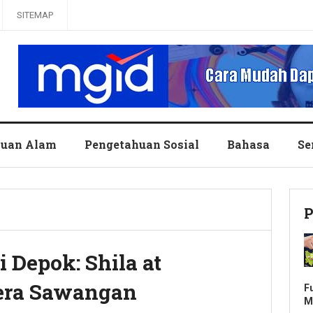
SITEMAP
huan Alam
Pengetahuan Sosial
Bahasa
Se
P
 Depok: Shila at
era Sawangan
F
M