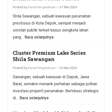
Posted by
Kanal Pengetahuan
—
31 Mei 2024
Shila Sawangan, sebuah kawasan perumahan
prestisius di Kota Depok, sempat menjadi
sorotan publik terkait kasus sengketa lahan
yang…
Baca selanjutnya
Cluster Premium Lake Series
Shila Sawangan
Posted by
Kanal Pengetahuan
—
25 Mei 2024
Sawangan, sebuah kawasan di Depok, Jawa
Barat, semakin menarik perhatian sebagai pilihan
investasi properti perumahan. Berlokasi strategis
di…
Baca selanjutnya