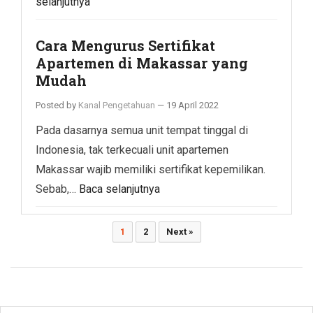
selanjutnya
Cara Mengurus Sertifikat
Apartemen di Makassar yang
Mudah
Posted by
Kanal Pengetahuan
—
19 April 2022
Pada dasarnya semua unit tempat tinggal di
Indonesia, tak terkecuali unit apartemen
Makassar wajib memiliki sertifikat kepemilikan.
Sebab,…
Baca selanjutnya
Paginasi
1
2
Next »
pos