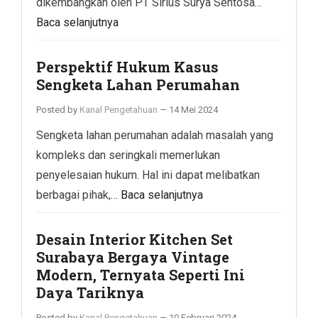
dikembangkan oleh PT Sirius Surya Sentosa…
Baca selanjutnya
Perspektif Hukum Kasus
Sengketa Lahan Perumahan
Posted by
Kanal Pengetahuan
—
14 Mei 2024
Sengketa lahan perumahan adalah masalah yang
kompleks dan seringkali memerlukan
penyelesaian hukum. Hal ini dapat melibatkan
berbagai pihak,…
Baca selanjutnya
Desain Interior Kitchen Set
Surabaya Bergaya Vintage
Modern, Ternyata Seperti Ini
Daya Tariknya
Posted by
Kanal Pengetahuan
—
10 Februari 2024