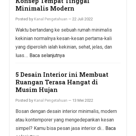
Konsep Tempat Tinggal
Minimalis Modern
Posted by
Kanal Pengetahuan
—
22 Juli 2022
Waktu bertandang ke sebuah rumah minimalis
kekinian normalnya kesan-kesan pertama-kali
yang diperoleh ialah kekinian, sehat, jelas, dan
luas….
Baca selanjutnya
5 Desain Interior ini Membuat
Ruangan Terasa Hangat di
Musim Hujan
Posted by
Kanal Pengetahuan
—
13 Mei 2022
Bosan dengan desain interior minimalis, modern
atau kontemporer yang mengedepankan kesan
simpel? Kamu bisa pesan jasa interior di…
Baca