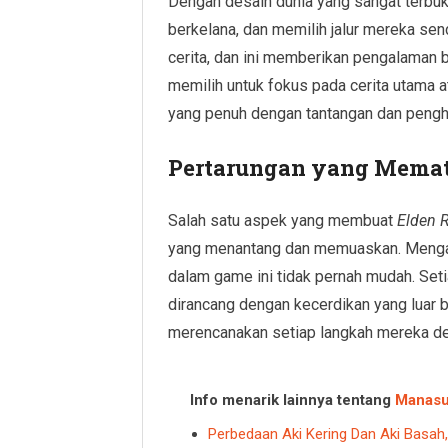
Dengan desain dunia yang sangat terbuk
berkelana, dan memilih jalur mereka send
cerita, dan ini memberikan pengalaman 
memilih untuk fokus pada cerita utama 
yang penuh dengan tantangan dan pengh
Pertarungan yang Mema
Salah satu aspek yang membuat
Elden 
yang menantang dan memuaskan. Mengamb
dalam game ini tidak pernah mudah. Seti
dirancang dengan kecerdikan yang luar 
merencanakan setiap langkah mereka den
Info menarik lainnya tentang
Manas
Perbedaan Aki Kering Dan Aki Basah