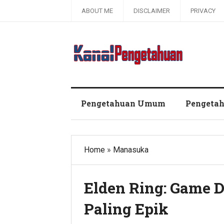
ABOUT ME
DISCLAIMER
PRIVACY
Kanal Pengetahuan dan Informasi
Pengetahuan Umum
Pengeta
Home
»
Manasuka
Elden Ring: Game 
Paling Epik