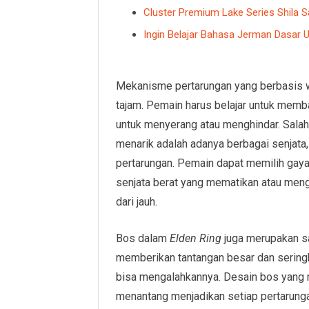
Cluster Premium Lake Series Shila
Ingin Belajar Bahasa Jerman Dasar U
Mekanisme pertarungan yang berbasis w
tajam. Pemain harus belajar untuk mem
untuk menyerang atau menghindar. Sal
menarik adalah adanya berbagai senjata, 
pertarungan. Pemain dapat memilih gaya
senjata berat yang mematikan atau meng
dari jauh.
Bos dalam
Elden Ring
juga merupakan sa
memberikan tantangan besar dan sering
bisa mengalahkannya. Desain bos yang 
menantang menjadikan setiap pertarun