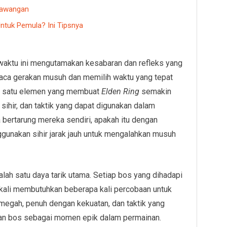
 Sawangan
ntuk Pemula? Ini Tipsnya
aktu ini mengutamakan kesabaran dan refleks yang
baca gerakan musuh dan memilih waktu yang tepat
ah satu elemen yang membuat
Elden Ring
semakin
sihir, dan taktik yang dapat digunakan dalam
 bertarung mereka sendiri, apakah itu dengan
gunakan sihir jarak jauh untuk mengalahkan musuh
lah satu daya tarik utama. Setiap bos yang dihadapi
kali membutuhkan beberapa kali percobaan untuk
megah, penuh dengan kekuatan, dan taktik yang
gan bos sebagai momen epik dalam permainan.