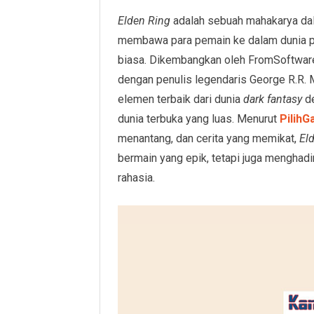
Elden Ring
adalah sebuah mahakarya d
membawa para pemain ke dalam dunia pen
biasa. Dikembangkan oleh FromSoftware
dengan penulis legendaris George R.R. 
elemen terbaik dari dunia
dark fantasy
de
dunia terbuka yang luas. Menurut
Pilih
menantang, dan cerita yang memikat,
El
bermain yang epik, tetapi juga menghad
rahasia.