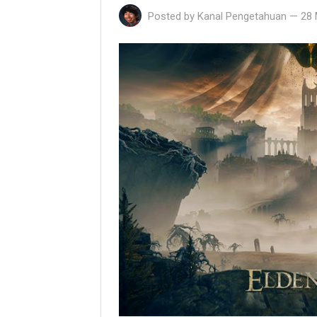
Posted by
Kanal Pengetahuan
—
28 