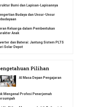
truktur Bumi dan Lapisan-Lapisannya
engertian Budaya dan Unsur-Unsur
ebudayaan
eran Keluarga dalam Pembentukan
arakter Anak
nverter dan Baterai: Jantung Sistem PLTS
ari Solar Depot
engetahuan Pilihan
AI Masa Depan Pengajaran
uk Mengenal Profesi Penerjemah
ersumpah