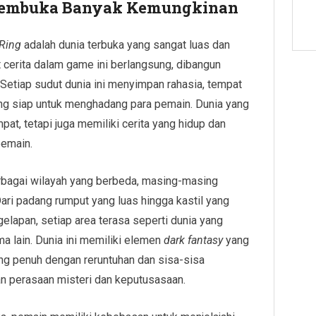
 Membuka Banyak Kemungkinan
Ring
adalah dunia terbuka yang sangat luas dan
t cerita dalam game ini berlangsung, dibangun
 Setiap sudut dunia ini menyimpan rahasia, tempat
g siap untuk menghadang para pemain. Dunia yang
pat, tetapi juga memiliki cerita yang hidup dan
pemain.
erbagai wilayah yang berbeda, masing-masing
ari padang rumput yang luas hingga kastil yang
lapan, setiap area terasa seperti dunia yang
a lain. Dunia ini memiliki elemen
dark fantasy
yang
ng penuh dengan reruntuhan dan sisa-sisa
an perasaan misteri dan keputusasaan.