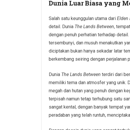
Dunia Luar Biasa yang
Salah satu keunggulan utama dari
Elden 
detail. Dunia
The Lands Between
, tempa
dengan penuh perhatian terhadap detail.
tersembunyi, dan musuh menakutkan yan
diciptakan bukan hanya sekadar latar tem
berkembang seiring dengan perjalanan 
Dunia
The Lands Between
terdiri dari b
memiliki tema dan atmosfer yang unik. D
megah dan hutan yang penuh dengan kege
terpisah namun tetap terhubung satu sam
sangat kental, dengan banyak tempat ya
peradaban yang telah runtuh, menciptak