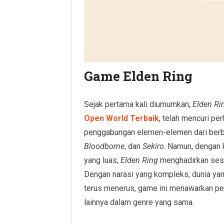
Game Elden Ring
Sejak pertama kali diumumkan,
Elden Ri
Open World Terbaik
, telah mencuri pe
penggabungan elemen-elemen dari berb
Bloodborne
, dan
Sekiro
. Namun, dengan 
yang luas,
Elden Ring
menghadirkan sesu
Dengan narasi yang kompleks, dunia yang
terus menerus, game ini menawarkan p
lainnya dalam genre yang sama.