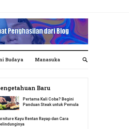
ni Budaya
Manasuka
engetahuan Baru
Pertama Kali Coba? Begini
Panduan Steak untuk Pemula
urniture Kayu Rentan Rayap dan Cara
elindunginya