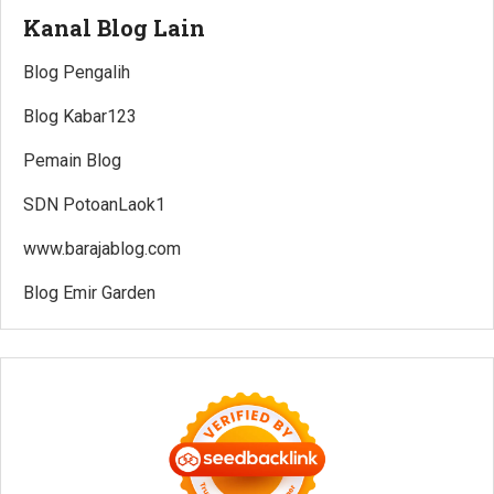
Kanal Blog Lain
Blog Pengalih
Blog Kabar123
Pemain Blog
SDN PotoanLaok1
www.barajablog.com
Blog Emir Garden