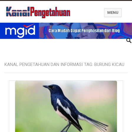
MENU
Kanal Pengetahuan dan Informasi
KANAL PENGETAHUAN DAN INFORMASI TAG:
BURUNG KICAU