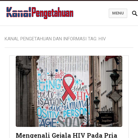
MENU
Kanal Pengetahuan dan Informasi
KANAL PENGETAHUAN DAN INFORMASI TAG:
HIV
Mengenali Gejala HIV Pada Pria