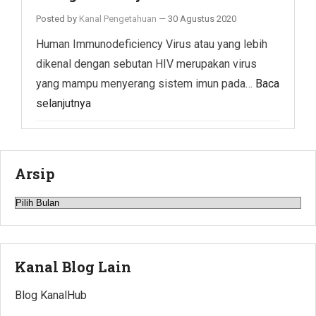
Posted by
Kanal Pengetahuan
—
30 Agustus 2020
Human Immunodeficiency Virus atau yang lebih
dikenal dengan sebutan HIV merupakan virus
yang mampu menyerang sistem imun pada…
Baca
selanjutnya
Arsip
Arsip
Kanal Blog Lain
Blog KanalHub