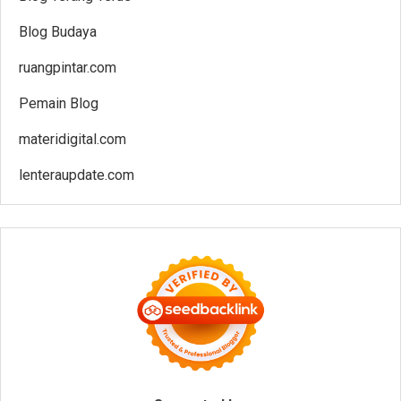
Blog Budaya
ruangpintar.com
Pemain Blog
materidigital.com
lenteraupdate.com