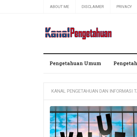
ABOUT ME
DISCLAIMER
PRIVACY
Kanal Pengetahuan dan Informasi
Pengetahuan Umum
Pengeta
KANAL PENGETAHUAN DAN INFORMASI T