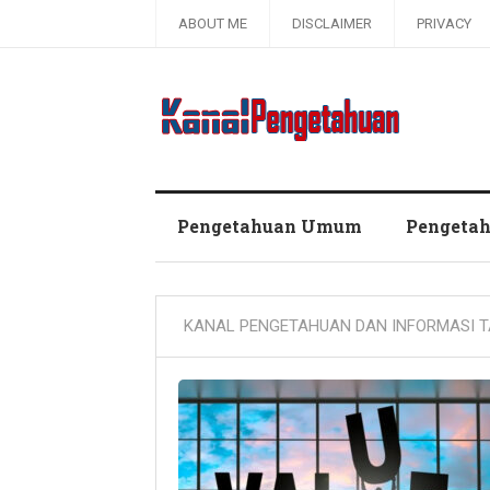
ABOUT ME
DISCLAIMER
PRIVACY
Kanal Pengetahuan dan Informasi
Pengetahuan Umum
Pengeta
KANAL PENGETAHUAN DAN INFORMASI T