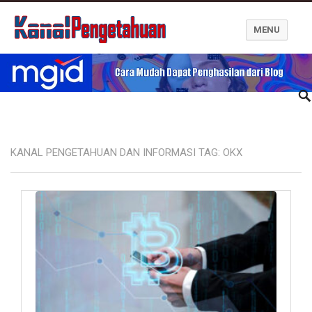
MENU
Kanal Pengetahuan dan Informasi
KANAL PENGETAHUAN DAN INFORMASI TAG:
OKX