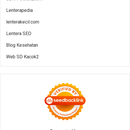
Lenterapedia
lenterakecil.com
Lentera SEO
Blog Kesehatan
Web SD Kacok2