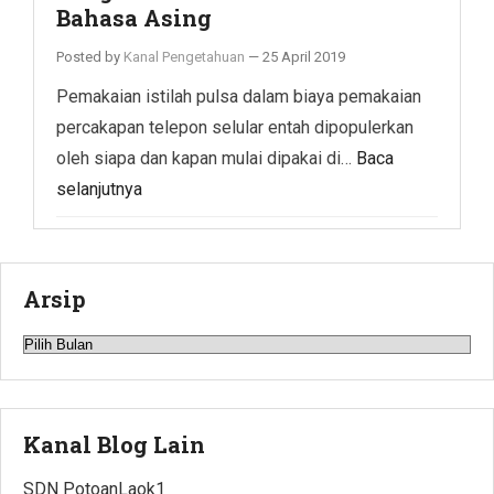
Bahasa Asing
Posted by
Kanal Pengetahuan
—
25 April 2019
Pemakaian istilah pulsa dalam biaya pemakaian
percakapan telepon selular entah dipopulerkan
oleh siapa dan kapan mulai dipakai di…
Baca
selanjutnya
Arsip
Arsip
Kanal Blog Lain
SDN PotoanLaok1