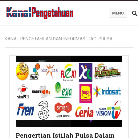
MENU
Kanal Pengetahuan dan Informasi
KANAL PENGETAHUAN DAN INFORMASI TAG:
PULSA
Pengertian Istilah Pulsa Dalam