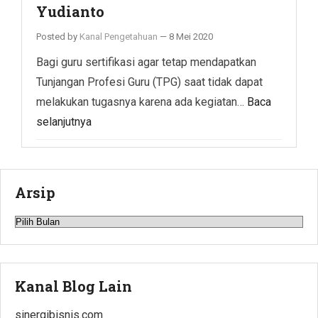
Yudianto
Posted by
Kanal Pengetahuan
—
8 Mei 2020
Bagi guru sertifikasi agar tetap mendapatkan
Tunjangan Profesi Guru (TPG) saat tidak dapat
melakukan tugasnya karena ada kegiatan…
Baca
selanjutnya
Arsip
Arsip
Kanal Blog Lain
sinergibisnis.com