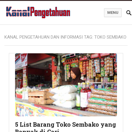
MENU
Kanal Pengetahuan dan Informasi
KANAL PENGETAHUAN DAN INFORMASI TAG:
TOKO SEMBAKO
5 List Barang Toko Sembako yang
Banyak di Cari