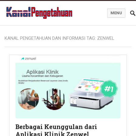
MENU
Kanal Pengetahuan dan Informasi
KANAL PENGETAHUAN DAN INFORMASI TAG:
ZENWEL
Berbagai Keunggulan dari
Aplikasi Klinik Zenwel