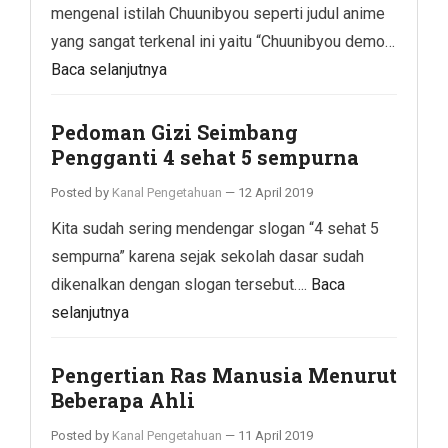
mengenal istilah Chuunibyou seperti judul anime
yang sangat terkenal ini yaitu “Chuunibyou demo…
Baca selanjutnya
Pedoman Gizi Seimbang
Pengganti 4 sehat 5 sempurna
Posted by
Kanal Pengetahuan
—
12 April 2019
Kita sudah sering mendengar slogan “4 sehat 5
sempurna” karena sejak sekolah dasar sudah
dikenalkan dengan slogan tersebut….
Baca
selanjutnya
Pengertian Ras Manusia Menurut
Beberapa Ahli
Posted by
Kanal Pengetahuan
—
11 April 2019