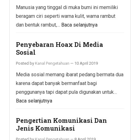
Manusia yang tinggal di muka bumi ini memiliki
beragam ciri seperti warna kulit, warna rambut
dan bentuk rambut,…
Baca selanjutnya
Penyebaran Hoax Di Media
Sosial
Posted by
Kanal Pengetahuan
—
10 April 2019
Media sosial memang ibarat pedang bermata dua
karena dapat banyak bermanfaat bagi
penggunanya tapi dapat pula digunakan untuk…
Baca selanjutnya
Pengertian Komunikasi Dan
Jenis Komunikasi
Posted by
Kanal Pengetahuan
—
8 April 2019