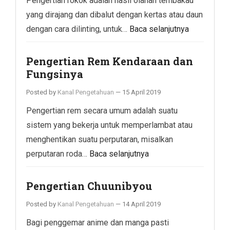
Pengertian rokok adalah hasil olahan tembakau
yang dirajang dan dibalut dengan kertas atau daun
dengan cara dilinting, untuk…
Baca selanjutnya
Pengertian Rem Kendaraan dan
Fungsinya
Posted by
Kanal Pengetahuan
—
15 April 2019
Pengertian rem secara umum adalah suatu
sistem yang bekerja untuk memperlambat atau
menghentikan suatu perputaran, misalkan
perputaran roda…
Baca selanjutnya
Pengertian Chuunibyou
Posted by
Kanal Pengetahuan
—
14 April 2019
Bagi penggemar anime dan manga pasti