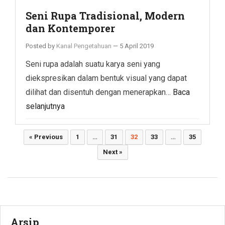
Seni Rupa Tradisional, Modern
dan Kontemporer
Posted by
Kanal Pengetahuan
—
5 April 2019
Seni rupa adalah suatu karya seni yang
diekspresikan dalam bentuk visual yang dapat
dilihat dan disentuh dengan menerapkan…
Baca
selanjutnya
Paginasi
« Previous
1
…
31
32
33
…
35
pos
Next »
Arsip