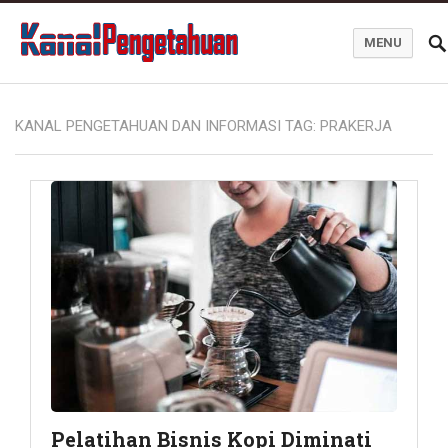
MENU
Kanal Pengetahuan dan Informasi
KANAL PENGETAHUAN DAN INFORMASI TAG:
PRAKERJA
Pelatihan Bisnis Kopi Diminati