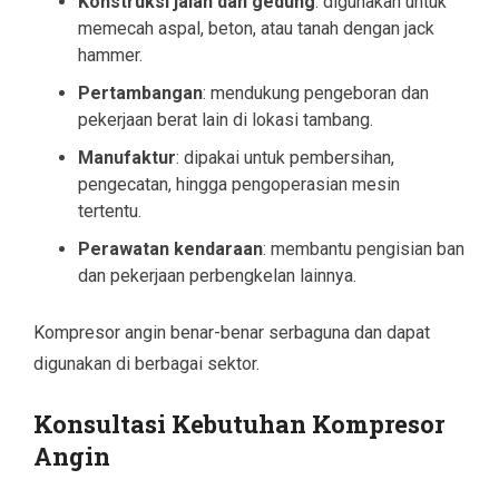
Konstruksi jalan dan gedung
: digunakan untuk
memecah aspal, beton, atau tanah dengan jack
hammer.
Pertambangan
: mendukung pengeboran dan
pekerjaan berat lain di lokasi tambang.
Manufaktur
: dipakai untuk pembersihan,
pengecatan, hingga pengoperasian mesin
tertentu.
Perawatan kendaraan
: membantu pengisian ban
dan pekerjaan perbengkelan lainnya.
Kompresor angin benar-benar serbaguna dan dapat
digunakan di berbagai sektor.
Konsultasi Kebutuhan Kompresor
Angin