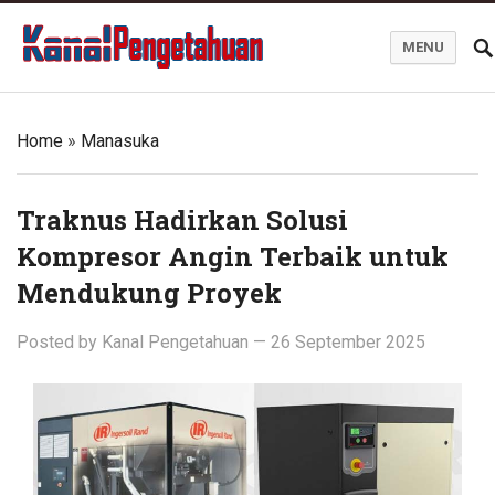
MENU
Kanal Pengetahuan dan Informasi
Home
»
Manasuka
Traknus Hadirkan Solusi
Kompresor Angin Terbaik untuk
Mendukung Proyek
Posted by
Kanal Pengetahuan
—
26 September 2025