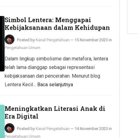
Simbol Lentera: Menggapai
Kebijaksanaan dalam Kehidupan
Posted by
Kanal Pengetahuan
—
15 November 2023
in
Pengetahuan Umum
Dalam lingkup simbolisme dan metafora, lentera
telah lama dianggap sebagai representasi
kebijaksanaan dan pencerahan. Menurut blog
Lentera Kecil…
Baca selanjutnya
Meningkatkan Literasi Anak di
Era Digital
Posted by
Kanal Pengetahuan
—
14 November 2023
in
Pengetahuan Umum