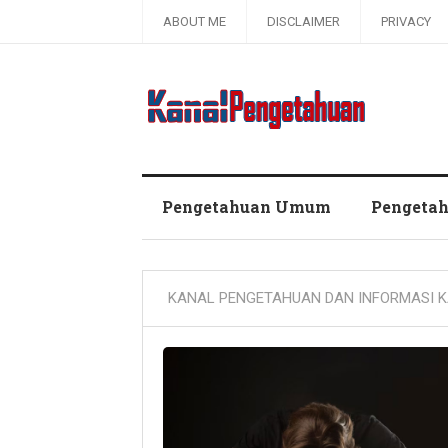
ABOUT ME
DISCLAIMER
PRIVACY
Kanal Pengetahuan dan Informasi
Pengetahuan Umum
Pengeta
KANAL PENGETAHUAN DAN INFORMASI K