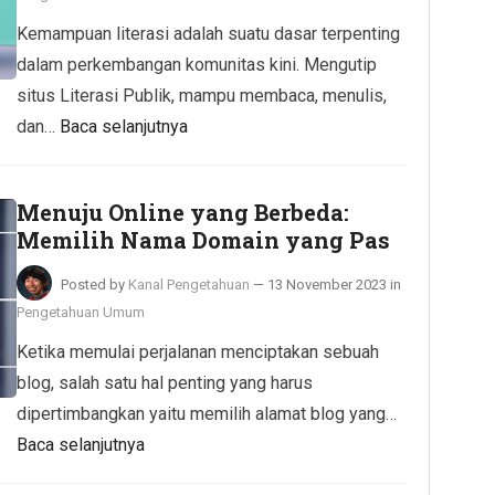
Kemampuan literasi adalah suatu dasar terpenting
dalam perkembangan komunitas kini. Mengutip
situs Literasi Publik, mampu membaca, menulis,
dan…
Baca selanjutnya
Menuju Online yang Berbeda:
Memilih Nama Domain yang Pas
Posted by
Kanal Pengetahuan
—
13 November 2023
in
Pengetahuan Umum
Ketika memulai perjalanan menciptakan sebuah
blog, salah satu hal penting yang harus
dipertimbangkan yaitu memilih alamat blog yang…
Baca selanjutnya