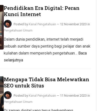
Pendidikan Era Digital: Peran
Kunci Internet
Posted by
Kanal Pengetahuan
—
12 November 2023
in
Pengetahuan Umum
Dalam dunia pendidikan, internet telah menjadi
sebuah sumber daya penting bagi pelajar dan anak
kuliahan dalam memperoleh pengetahuan…
Baca
selanjutnya
Mengapa Tidak Bisa Melewatkan
SEO untuk Situs
Posted by
Kanal Pengetahuan
—
11 November 2023
in
Pengetahuan Umum
Di zaman digital yang terus berkembang,