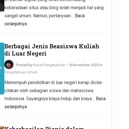
keberadaan situs atau blog telah menjadi hal yang
sangat umum. Namun, pertanyaan…
Baca
selanjutnya
Berbagai Jenis Beasiswa Kuliah
di Luar Negeri
Posted by
Kanal Pengetahuan
—
8 November 2023
in
Pengetahuan Umum
Menempuh pendidikan di luar negeri kerap dicita-
citakan oleh sebagian siswa dan mahasiswa
Indonesia. Sayangnya biaya hidup dan biaya…
Baca
selanjutnya