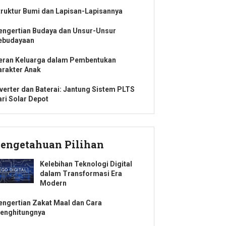
truktur Bumi dan Lapisan-Lapisannya
engertian Budaya dan Unsur-Unsur
ebudayaan
eran Keluarga dalam Pembentukan
arakter Anak
nverter dan Baterai: Jantung Sistem PLTS
ari Solar Depot
engetahuan Pilihan
Kelebihan Teknologi Digital
dalam Transformasi Era
Modern
engertian Zakat Maal dan Cara
enghitungnya