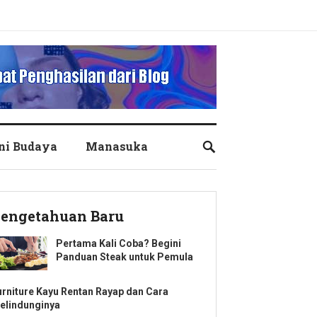
ni Budaya
Manasuka
engetahuan Baru
Pertama Kali Coba? Begini
Panduan Steak untuk Pemula
urniture Kayu Rentan Rayap dan Cara
elindunginya