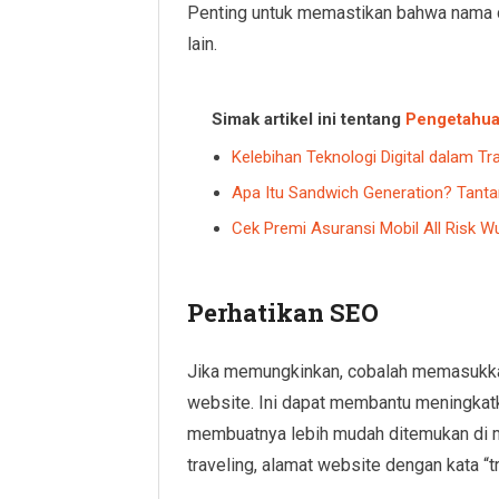
Penting untuk memastikan bahwa nama d
lain.
Simak artikel ini tentang
Pengetahu
Kelebihan Teknologi Digital dalam T
Apa Itu Sandwich Generation? Tantan
Cek Premi Asuransi Mobil All Risk Wu
Perhatikan SEO
Jika memungkinkan, cobalah memasukkan 
website. Ini dapat membantu meningkatk
membuatnya lebih mudah ditemukan di me
traveling, alamat website dengan kata “tr