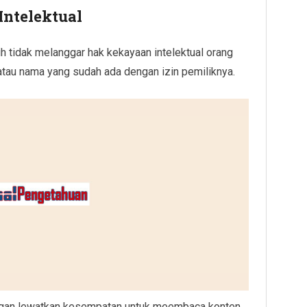
ntelektual
h tidak melanggar hak kekayaan intelektual orang
atau nama yang sudah ada dengan izin pemiliknya.
 jangan lewatkan kesempatan untuk meembaca konten