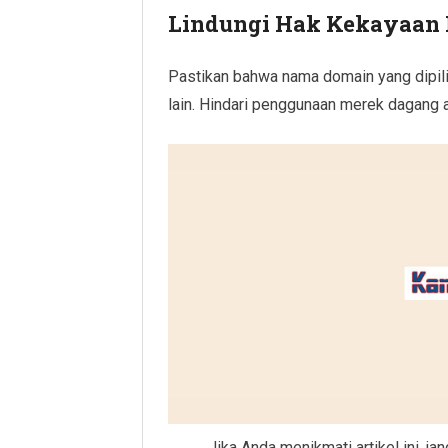
Lindungi Hak Kekayaan I
Pastikan bahwa nama domain yang dipili
lain. Hindari penggunaan merek dagang 
Jika Anda menikmati artikel ini,