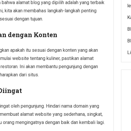
bahwa alamat blog yang dipilih adalah yang terbaik
l
ini, kita akan membahas langkah-langkah penting
K
esuai dengan tujuan.
B
an dengan Konten
B
gkan apakah itu sesuai dengan konten yang akan
L
emulai website tentang kuliner, pastikan alamat
 restoran. Ini akan membantu pengunjung dengan
arapkan dari situs.
iingat
iingat oleh pengunjung. Hindari nama domain yang
uk membuat alamat website yang sederhana, singkat,
 orang mengingatnya dengan baik dan kembali lagi.