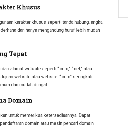
akter Khusus
gunaan karakter khusus seperti tanda hubung, angka,
sederhana dan hanya mengandung huruf lebih mudah
ang Tepat
ari alamat website seperti “.com,” “.net,” atau
n tujuan website atau website. “.com” seringkali
 umum dan mudah diingat.
ama Domain
kan untuk memeriksa ketersediaannya. Dapat
pendaftaran domain atau mesin pencari domain.