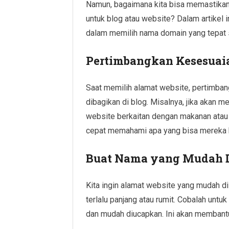
Namun, bagaimana kita bisa memastikan 
untuk blog atau website? Dalam artikel 
dalam memilih nama domain yang tepat s
Pertimbangkan Kesesuai
Saat memilih alamat website, pertimban
dibagikan di blog. Misalnya, jika akan m
website berkaitan dengan makanan atau
cepat memahami apa yang bisa mereka h
Buat Nama yang Mudah D
Kita ingin alamat website yang mudah d
terlalu panjang atau rumit. Cobalah unt
dan mudah diucapkan. Ini akan membantu