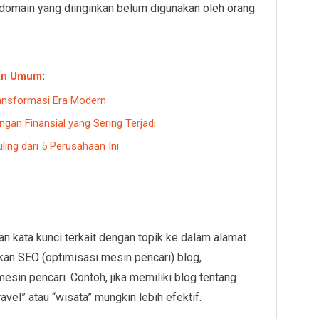
omain yang diinginkan belum digunakan oleh orang
an Umum
:
ransformasi Era Modern
gan Finansial yang Sering Terjadi
ling dari 5 Perusahaan Ini
kata kunci terkait dengan topik ke dalam alamat
an SEO (optimisasi mesin pencari) blog,
sin pencari. Contoh, jika memiliki blog tentang
avel” atau “wisata” mungkin lebih efektif.