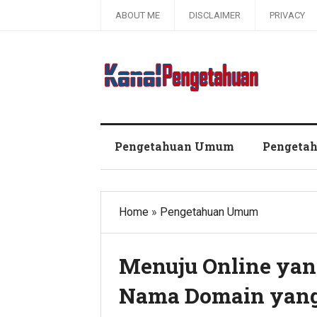
ABOUT ME
DISCLAIMER
PRIVACY
Kanal Pengetahuan dan Informasi
Pengetahuan Umum
Pengeta
Home
»
Pengetahuan Umum
Menuju Online yan
Nama Domain yang