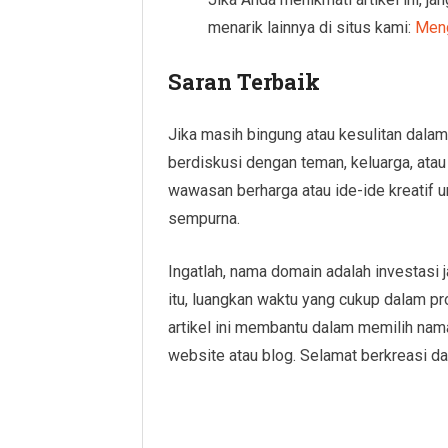
menarik lainnya di situs kami:
Meng
Saran Terbaik
Jika masih bingung atau kesulitan dalam
berdiskusi dengan teman, keluarga, at
wawasan berharga atau ide-ide kreatif
sempurna.
Ingatlah, nama domain adalah investasi 
itu, luangkan waktu yang cukup dalam 
artikel ini membantu dalam memilih nam
website atau blog. Selamat berkreasi da