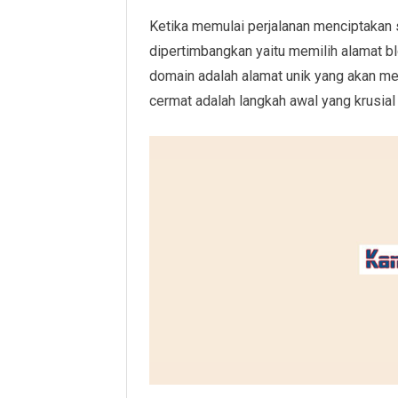
Ketika memulai perjalanan menciptakan s
dipertimbangkan yaitu memilih alamat bl
domain adalah alamat unik yang akan men
cermat adalah langkah awal yang krusia