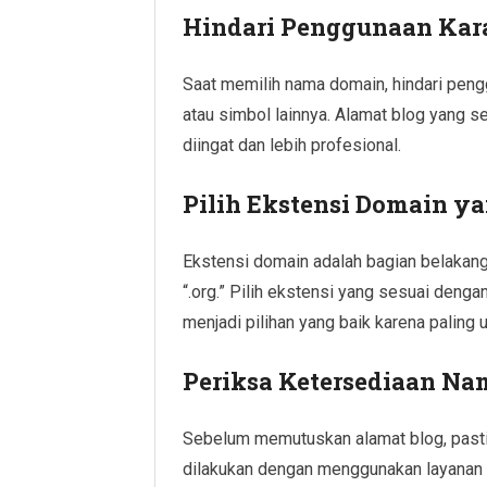
Hindari Penggunaan Kar
Saat memilih nama domain, hindari peng
atau simbol lainnya. Alamat blog yang 
diingat dan lebih profesional.
Pilih Ekstensi Domain y
Ekstensi domain adalah bagian belakang d
“.org.” Pilih ekstensi yang sesuai denga
menjadi pilihan yang baik karena paling
Periksa Ketersediaan N
Sebelum memutuskan alamat blog, pasti
dilakukan dengan menggunakan layanan 