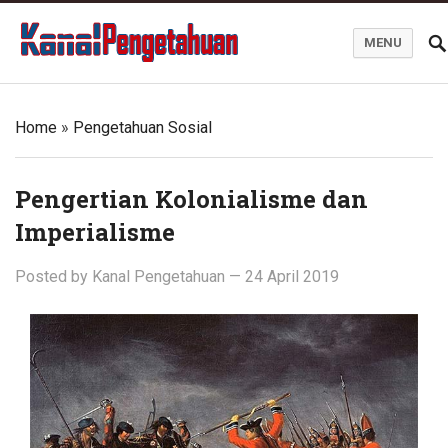
MENU
Kanal Pengetahuan dan Informasi
Home
»
Pengetahuan Sosial
Pengertian Kolonialisme dan
Imperialisme
Posted by
Kanal Pengetahuan
—
24 April 2019