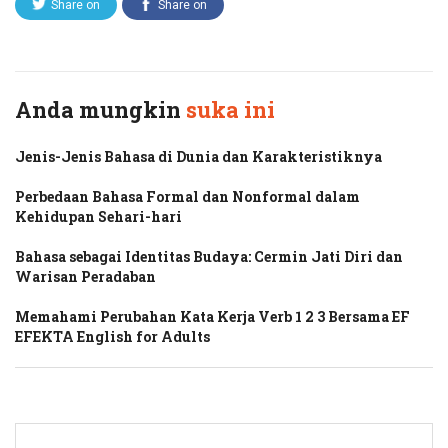
Share on
Share on
Twitter
Facebook
Anda mungkin
suka ini
Jenis-Jenis Bahasa di Dunia dan Karakteristiknya
Perbedaan Bahasa Formal dan Nonformal dalam
Kehidupan Sehari-hari
Bahasa sebagai Identitas Budaya: Cermin Jati Diri dan
Warisan Peradaban
Memahami Perubahan Kata Kerja Verb 1 2 3 Bersama EF
EFEKTA English for Adults