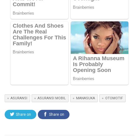
ASURANSI
ASURANSI MOBIL
MANASUKA
OTOMOTIF
Share on
Share on
Twitter
Facebook