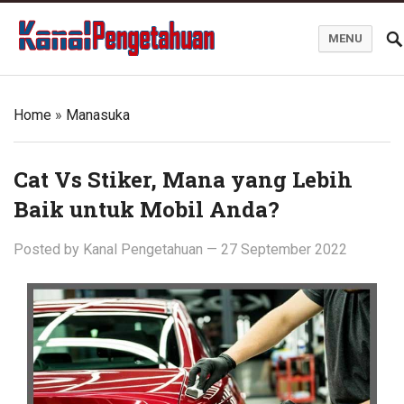
MENU
Kanal Pengetahuan dan Informasi
Home
»
Manasuka
Cat Vs Stiker, Mana yang Lebih
Baik untuk Mobil Anda?
Posted by
Kanal Pengetahuan
—
27 September 2022