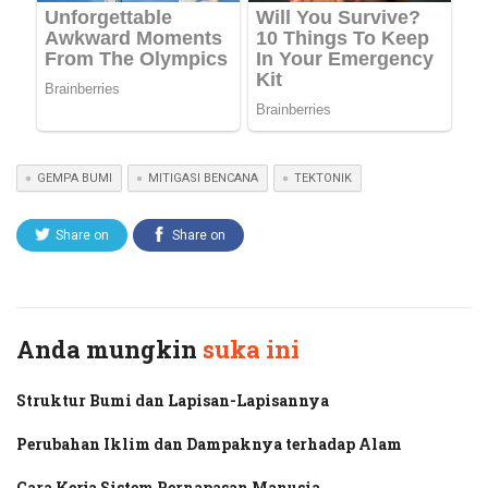
GEMPA BUMI
MITIGASI BENCANA
TEKTONIK
Share on
Share on
Twitter
Facebook
Anda mungkin
suka ini
Struktur Bumi dan Lapisan-Lapisannya
Perubahan Iklim dan Dampaknya terhadap Alam
Cara Kerja Sistem Pernapasan Manusia