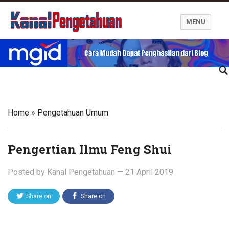
MENU
Kanal Pengetahuan dan Informasi
Home
»
Pengetahuan Umum
Pengertian Ilmu Feng Shui
Posted by
Kanal Pengetahuan
—
21 April 2019
Share on
Share on
Twitter
Facebook