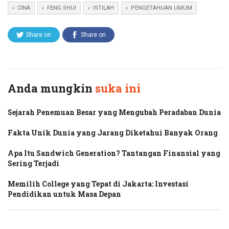
CINA
FENG SHUI
ISTILAH
PENGETAHUAN UMUM
Share on
Share on
Twitter
Facebook
Anda mungkin
suka ini
Sejarah Penemuan Besar yang Mengubah Peradaban Dunia
Fakta Unik Dunia yang Jarang Diketahui Banyak Orang
Apa Itu Sandwich Generation? Tantangan Finansial yang
Sering Terjadi
Memilih College yang Tepat di Jakarta: Investasi
Pendidikan untuk Masa Depan