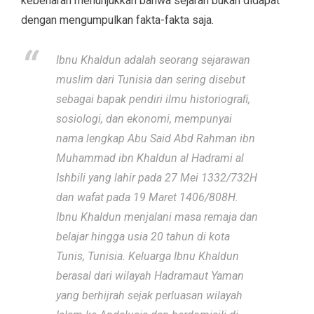
kebenaran menunjukkan bahwa sejarah bukan didapat
dengan mengumpulkan fakta-fakta saja.
Ibnu Khaldun adalah seorang sejarawan
muslim dari Tunisia dan sering disebut
sebagai bapak pendiri ilmu historiograﬁ,
sosiologi, dan ekonomi, mempunyai
nama lengkap Abu Said Abd Rahman ibn
Muhammad ibn Khaldun al Hadrami al
Ishbili yang lahir pada 27 Mei 1332/732H
dan wafat pada 19 Maret 1406/808H.
Ibnu Khaldun menjalani masa remaja dan
belajar hingga usia 20 tahun di kota
Tunis, Tunisia. Keluarga Ibnu Khaldun
berasal dari wilayah Hadramaut Yaman
yang berhijrah sejak perluasan wilayah