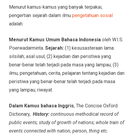
Menurut kamus-kamus yang banyak terpakai,
pengertian sejarah dalam ilmu
pengetahuan sosial
adalah:
Menurut Kamus Umum Bahasa Indonesia
oleh W.I.S.
Poerwadarminta.
Sejarah:
(1) kesusasteraan lama:
silsilah; asal usul; (2) kejadian dan peristiwa yang
benar-benar telah terjadi pada masa yang lampau; (3)
ilmu, pengetahuan, cerita, pelajaran tentang kejadian dan
peristiwa yang benar-benar telah terjadi pada masa
yang lampau; riwayat.
Dalam Kamus bahasa Inggris
, The Concise Oxford
Dictionary,
History:
continuous methodical record of
public events; study of growth of nations; whole train of
events connected with nation, person, thing etc.