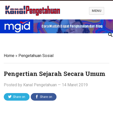
MENU
Kanal Pengetahuan dan Informasi
Home
»
Pengetahuan Sosial
Pengertian Sejarah Secara Umum
Posted by
Kanal Pengetahuan
—
14 Maret 2019
Share on
Share on
Twitter
Facebook