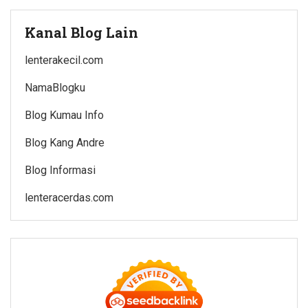
Kanal Blog Lain
lenterakecil.com
NamaBlogku
Blog Kumau Info
Blog Kang Andre
Blog Informasi
lenteracerdas.com