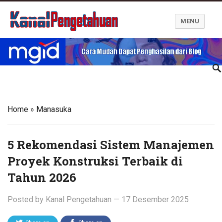
MENU
Kanal Pengetahuan dan Informasi
Home
»
Manasuka
5 Rekomendasi Sistem Manajemen
Proyek Konstruksi Terbaik di
Tahun 2026
Posted by
Kanal Pengetahuan
—
17 Desember 2025