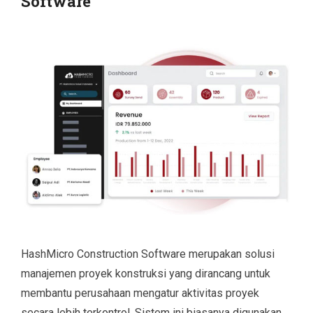
Software
HashMicro Construction Software merupakan solusi
manajemen proyek konstruksi yang dirancang untuk
membantu perusahaan mengatur aktivitas proyek
secara lebih terkontrol. Sistem ini biasanya digunakan