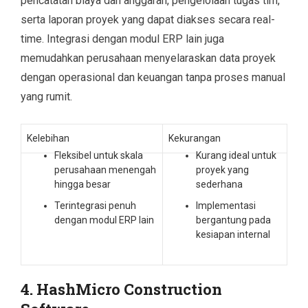
pencatatan biaya dan anggaran, pengelolaan tugas tim,
serta laporan proyek yang dapat diakses secara real-
time. Integrasi dengan modul ERP lain juga
memudahkan perusahaan menyelaraskan data proyek
dengan operasional dan keuangan tanpa proses manual
yang rumit.
Kelebihan
Kekurangan
Fleksibel untuk skala
Kurang ideal untuk
perusahaan menengah
proyek yang
hingga besar
sederhana
Terintegrasi penuh
Implementasi
dengan modul ERP lain
bergantung pada
kesiapan internal
4. HashMicro Construction