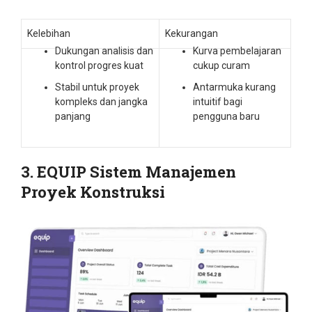
Kelebihan
Kekurangan
Dukungan analisis dan
Kurva pembelajaran
kontrol progres kuat
cukup curam
Stabil untuk proyek
Antarmuka kurang
kompleks dan jangka
intuitif bagi
panjang
pengguna baru
3. EQUIP Sistem Manajemen
Proyek Konstruksi