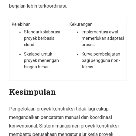
berjalan lebih terkoordinasi.
Kelebihan
Kekurangan
Standar kolaborasi
Implementasi awal
proyek berbasis
memerlukan adaptasi
cloud
proses
Skalabel untuk
Kurva pembelajaran
proyek menengah
bagi pengguna non-
hingga besar
teknis
Kesimpulan
Pengelolaan proyek konstruksi tidak lagi cukup
mengandalkan pencatatan manual dan koordinasi
konvensional. Sistem manajemen proyek konstruksi
membantu perusahaan mengatur alur kerja proyek