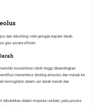
eolus
is dan dikelilingi oleh jaringan kapiler darah.
usi gas secara efisien.
Darah
emiliki konsentrasi lebih tinggi dibandingkan
n berdifusi menembus dinding alveolus dan masuk ke
leh hemoglobin dalam sel darah merah dan
n dibutuhkan dalam respirasi seluler, yaitu proses