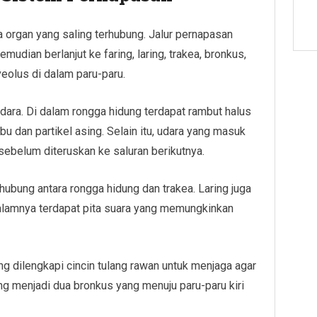
 organ yang saling terhubung. Jalur pernapasan
emudian berlanjut ke faring, laring, trakea, bronkus,
veolus di dalam paru-paru.
dara. Di dalam rongga hidung terdapat rambut halus
 dan partikel asing. Selain itu, udara yang masuk
sebelum diteruskan ke saluran berikutnya.
hubung antara rongga hidung dan trakea. Laring juga
dalamnya terdapat pita suara yang memungkinkan
ng dilengkapi cincin tulang rawan untuk menjaga agar
ng menjadi dua bronkus yang menuju paru-paru kiri