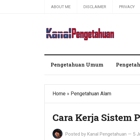
ABOUT ME
DISCLAIMER
PRIVACY
Kanal Pengetahuan dan Informasi
Pengetahuan Umum
Pengeta
Home
»
Pengetahuan Alam
Cara Kerja Sistem
Posted by
Kanal Pengetahuan
—
5 J