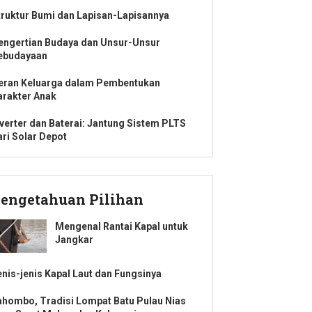
truktur Bumi dan Lapisan-Lapisannya
engertian Budaya dan Unsur-Unsur
ebudayaan
eran Keluarga dalam Pembentukan
arakter Anak
nverter dan Baterai: Jantung Sistem PLTS
ari Solar Depot
engetahuan Pilihan
Mengenal Rantai Kapal untuk
Jangkar
enis-jenis Kapal Laut dan Fungsinya
ahombo, Tradisi Lompat Batu Pulau Nias