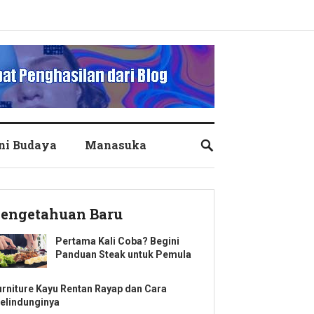
ni Budaya
Manasuka
engetahuan Baru
Pertama Kali Coba? Begini
Panduan Steak untuk Pemula
urniture Kayu Rentan Rayap dan Cara
elindunginya