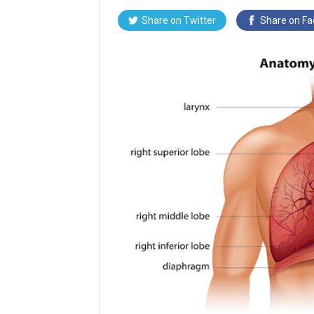
Share on Twitter
Share on F