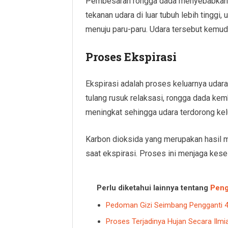
Pembesaran rongga dada menyebabkan t
tekanan udara di luar tubuh lebih tinggi
menuju paru-paru. Udara tersebut kemud
Proses Ekspirasi
Ekspirasi adalah proses keluarnya udara 
tulang rusuk relaksasi, rongga dada kem
meningkat sehingga udara terdorong kel
Karbon dioksida yang merupakan hasil 
saat ekspirasi. Proses ini menjaga kes
Perlu diketahui lainnya tentang
Peng
Pedoman Gizi Seimbang Pengganti 
Proses Terjadinya Hujan Secara Ilmi