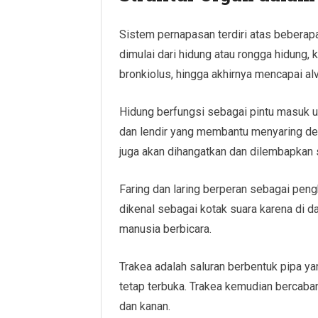
Sistem pernapasan terdiri atas beberapa
dimulai dari hidung atau rongga hidung, k
bronkiolus, hingga akhirnya mencapai al
Hidung berfungsi sebagai pintu masuk u
dan lendir yang membantu menyaring debu
juga akan dihangatkan dan dilembapkan 
Faring dan laring berperan sebagai peng
dikenal sebagai kotak suara karena di 
manusia berbicara.
Trakea adalah saluran berbentuk pipa ya
tetap terbuka. Trakea kemudian bercaba
dan kanan.