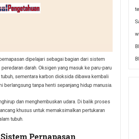
t
Sa
w
B
B
pernapasan dipelajari sebagai bagian dari sistem
 peredaran darah. Oksigen yang masuk ke paru-paru
h tubuh, sementara karbon dioksida dibawa kembali
ini berlangsung tanpa henti sepanjang hidup manusia.
nghirup dan menghembuskan udara. Di balik proses
dirancang khusus untuk memaksimalkan pertukaran
lam tubuh.
 Sistem Pernapasan