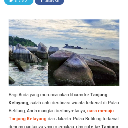
Share on
Share on
Twitter
Facebook
Bagi Anda yang merencanakan liburan ke
Tanjung
Kelayang
, salah satu destinasi wisata terkenal di Pulau
Belitung, Anda mungkin bertanya-tanya,
cara menuju
Tanjung Kelayang
dari Jakarta. Pulau Belitung terkenal
dengan pantainya yang memukau, dan
rute ke Tanjung