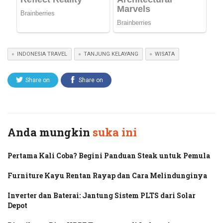
INDONESIA TRAVEL
TANJUNG KELAYANG
WISATA
Share on
Share on
Twitter
Facebook
Anda mungkin
suka ini
Pertama Kali Coba? Begini Panduan Steak untuk Pemula
Furniture Kayu Rentan Rayap dan Cara Melindunginya
Inverter dan Baterai: Jantung Sistem PLTS dari Solar
Depot