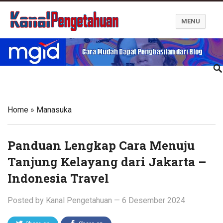
MENU
Kanal Pengetahuan dan Informasi
Home
»
Manasuka
Panduan Lengkap Cara Menuju
Tanjung Kelayang dari Jakarta –
Indonesia Travel
Posted by
Kanal Pengetahuan
—
6 Desember 2024