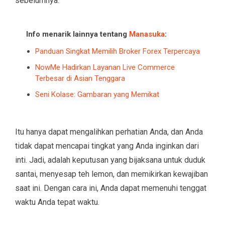
sebelumnya.
Info menarik lainnya tentang
Manasuka
:
Panduan Singkat Memilih Broker Forex Terpercaya
NowMe Hadirkan Layanan Live Commerce
Terbesar di Asian Tenggara
Seni Kolase: Gambaran yang Memikat
Itu hanya dapat mengalihkan perhatian Anda, dan Anda
tidak dapat mencapai tingkat yang Anda inginkan dari
inti. Jadi, adalah keputusan yang bijaksana untuk duduk
santai, menyesap teh lemon, dan memikirkan kewajiban
saat ini. Dengan cara ini, Anda dapat memenuhi tenggat
waktu Anda tepat waktu.