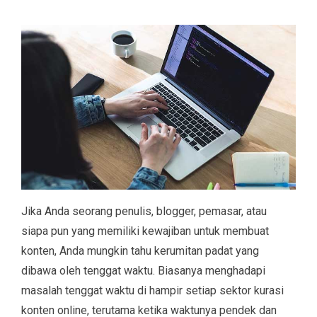
Jika Anda seorang penulis, blogger, pemasar, atau
siapa pun yang memiliki kewajiban untuk membuat
konten, Anda mungkin tahu kerumitan padat yang
dibawa oleh tenggat waktu. Biasanya menghadapi
masalah tenggat waktu di hampir setiap sektor kurasi
konten online, terutama ketika waktunya pendek dan