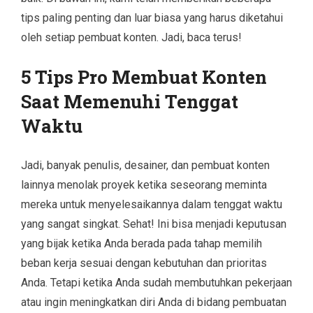
tips paling penting dan luar biasa yang harus diketahui
oleh setiap pembuat konten. Jadi, baca terus!
5 Tips Pro Membuat Konten
Saat Memenuhi Tenggat
Waktu
Jadi, banyak penulis, desainer, dan pembuat konten
lainnya menolak proyek ketika seseorang meminta
mereka untuk menyelesaikannya dalam tenggat waktu
yang sangat singkat. Sehat! Ini bisa menjadi keputusan
yang bijak ketika Anda berada pada tahap memilih
beban kerja sesuai dengan kebutuhan dan prioritas
Anda. Tetapi ketika Anda sudah membutuhkan pekerjaan
atau ingin meningkatkan diri Anda di bidang pembuatan