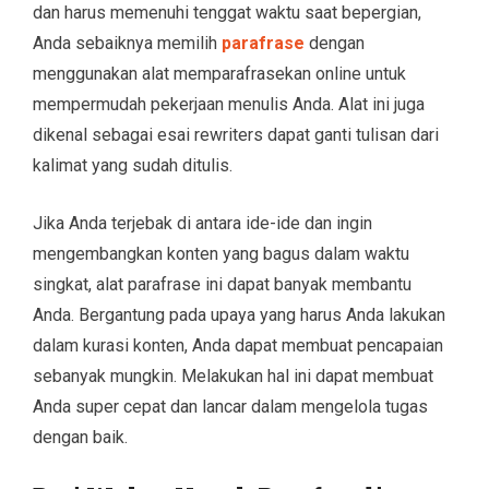
dan harus memenuhi tenggat waktu saat bepergian,
Anda sebaiknya memilih
parafrase
dengan
menggunakan alat memparafrasekan online untuk
mempermudah pekerjaan menulis Anda. Alat ini juga
dikenal sebagai esai rewriters dapat ganti tulisan dari
kalimat yang sudah ditulis.
Jika Anda terjebak di antara ide-ide dan ingin
mengembangkan konten yang bagus dalam waktu
singkat, alat parafrase ini dapat banyak membantu
Anda. Bergantung pada upaya yang harus Anda lakukan
dalam kurasi konten, Anda dapat membuat pencapaian
sebanyak mungkin. Melakukan hal ini dapat membuat
Anda super cepat dan lancar dalam mengelola tugas
dengan baik.