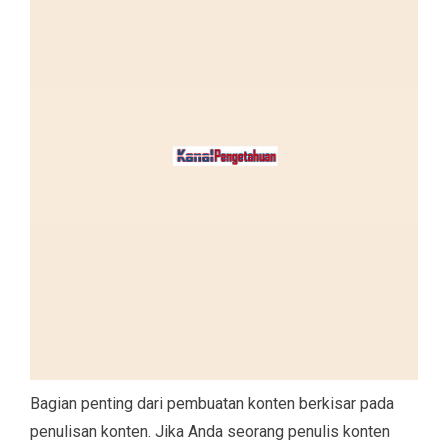
Bagian penting dari pembuatan konten berkisar pada
penulisan konten. Jika Anda seorang penulis konten