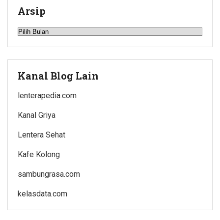
Arsip
Arsip
Kanal Blog Lain
lenterapedia.com
Kanal Griya
Lentera Sehat
Kafe Kolong
sambungrasa.com
kelasdata.com