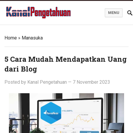
MENU
Kanal Pengetahuan dan Informasi
Home
»
Manasuka
5 Cara Mudah Mendapatkan Uang
dari Blog
Posted by
Kanal Pengetahuan
—
7 November 2023