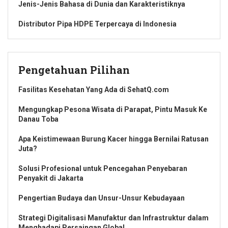
Jenis-Jenis Bahasa di Dunia dan Karakteristiknya
Distributor Pipa HDPE Terpercaya di Indonesia
Pengetahuan Pilihan
Fasilitas Kesehatan Yang Ada di SehatQ.com
Mengungkap Pesona Wisata di Parapat, Pintu Masuk Ke
Danau Toba
Apa Keistimewaan Burung Kacer hingga Bernilai Ratusan
Juta?
Solusi Profesional untuk Pencegahan Penyebaran
Penyakit di Jakarta
Pengertian Budaya dan Unsur-Unsur Kebudayaan
Strategi Digitalisasi Manufaktur dan Infrastruktur dalam
Menghadapi Persaingan Global