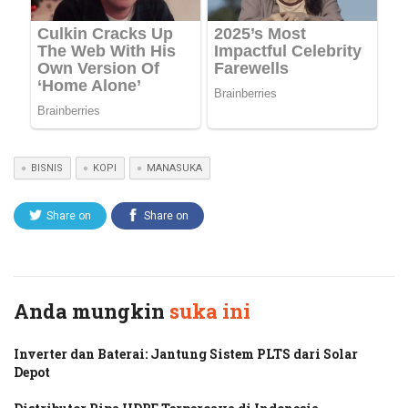
BISNIS
KOPI
MANASUKA
Share on
Share on
Twitter
Facebook
Anda mungkin
suka ini
Inverter dan Baterai: Jantung Sistem PLTS dari Solar
Depot