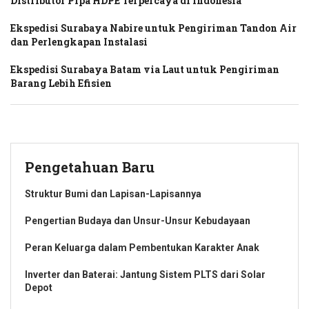
Distributor Pipa HDPE Terpercaya di Indonesia
Ekspedisi Surabaya Nabire untuk Pengiriman Tandon Air
dan Perlengkapan Instalasi
Ekspedisi Surabaya Batam via Laut untuk Pengiriman
Barang Lebih Efisien
Pengetahuan Baru
Struktur Bumi dan Lapisan-Lapisannya
Pengertian Budaya dan Unsur-Unsur Kebudayaan
Peran Keluarga dalam Pembentukan Karakter Anak
Inverter dan Baterai: Jantung Sistem PLTS dari Solar
Depot