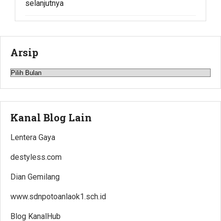
selanjutnya
Arsip
Arsip
Kanal Blog Lain
Lentera Gaya
destyless.com
Dian Gemilang
www.sdnpotoanlaok1.sch.id
Blog KanalHub