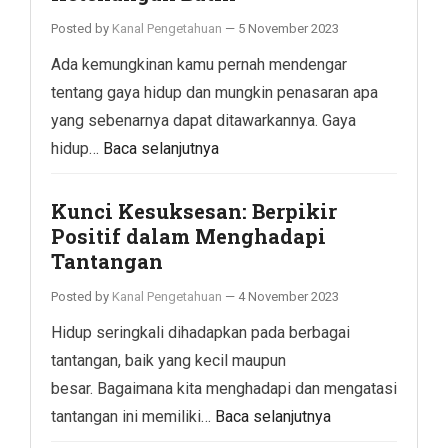
Posted by
Kanal Pengetahuan
—
5 November 2023
Ada kemungkinan kamu pernah mendengar
tentang gaya hidup dan mungkin penasaran apa
yang sebenarnya dapat ditawarkannya. Gaya
hidup…
Baca selanjutnya
Kunci Kesuksesan: Berpikir
Positif dalam Menghadapi
Tantangan
Posted by
Kanal Pengetahuan
—
4 November 2023
Hidup seringkali dihadapkan pada berbagai
tantangan, baik yang kecil maupun
besar. Bagaimana kita menghadapi dan mengatasi
tantangan ini memiliki…
Baca selanjutnya