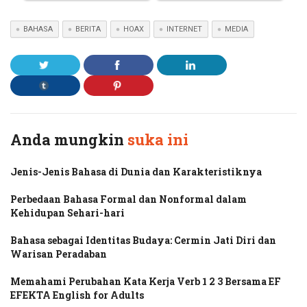
BAHASA
BERITA
HOAX
INTERNET
MEDIA
Anda mungkin
suka ini
Jenis-Jenis Bahasa di Dunia dan Karakteristiknya
Perbedaan Bahasa Formal dan Nonformal dalam
Kehidupan Sehari-hari
Bahasa sebagai Identitas Budaya: Cermin Jati Diri dan
Warisan Peradaban
Memahami Perubahan Kata Kerja Verb 1 2 3 Bersama EF
EFEKTA English for Adults