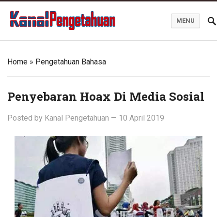
MENU
Kanal Pengetahuan dan Informasi
Home
»
Pengetahuan Bahasa
Penyebaran Hoax Di Media Sosial
Posted by
Kanal Pengetahuan
—
10 April 2019